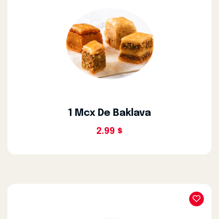
1 Mcx De Baklava
2.99 $