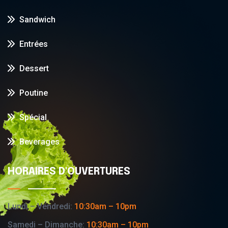
Sandwich
Entrées
Dessert
Poutine
Spécial
Beverages
HORAIRES D'OUVERTURES
Lundi – Vendredi:
10:30am – 10pm
Samedi – Dimanche:
10:30am – 10pm