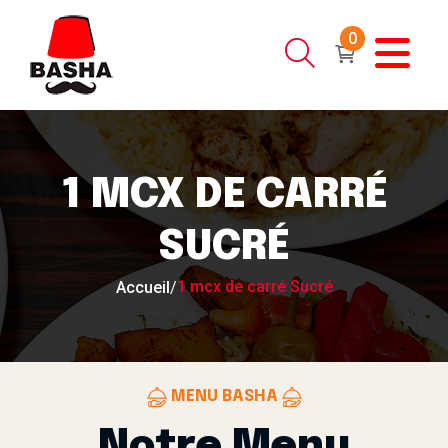
0
1 MCX DE CARRÉ
SUCRÉ
1 mcx de carré Sucré
Accueil
/
MENU BASHA
Notre Menu