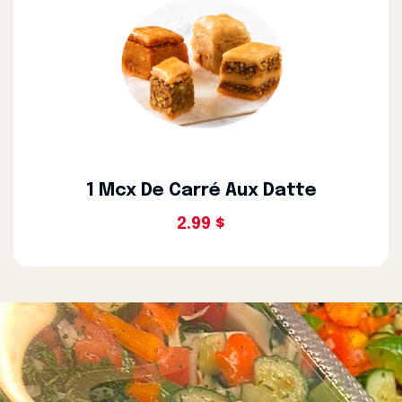
1 Mcx De Carré Aux Datte
2.99 $