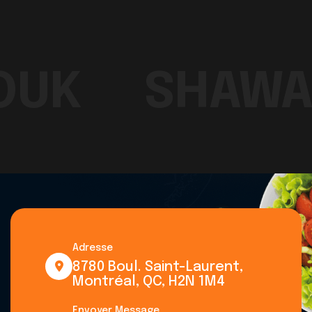
OUK
SHAWA
Adresse
8780 Boul. Saint-Laurent,
Montréal, QC, H2N 1M4
Envoyer Message