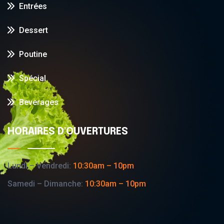
Entrées
Dessert
Poutine
Spécial
Beverages
HORAIRES D'OUVERTURES
Lundi – Vendredi:
10:30am – 10pm
Samedi – Dimanche:
10:30am – 10pm