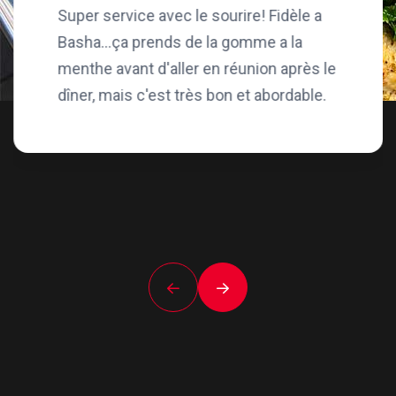
Super service avec le sourire! Fidèle a
Basha...ça prends de la gomme a la
menthe avant d'aller en réunion après le
dîner, mais c'est très bon et abordable.