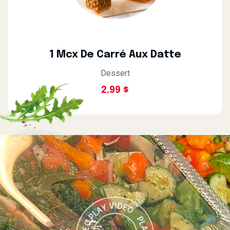
1 Mcx De Carré Aux Datte
Dessert
2.99 $