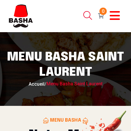
0
MENU BASHA SAINT
LAURENT
Menu Basha Saint Laurent
Accueil
/
MENU BASHA