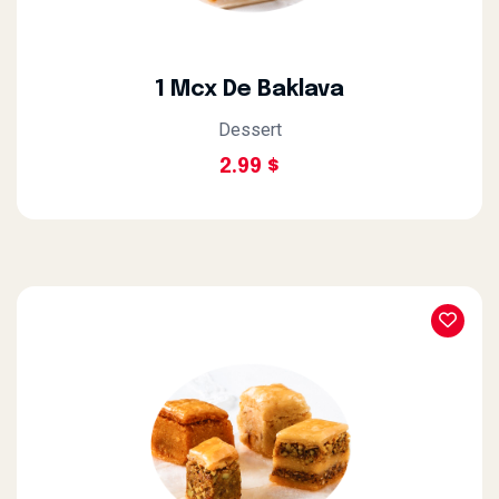
1 Mcx De Baklava
Dessert
2.99 $