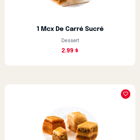
1 Mcx De Carré Sucré
Dessert
2.99 $