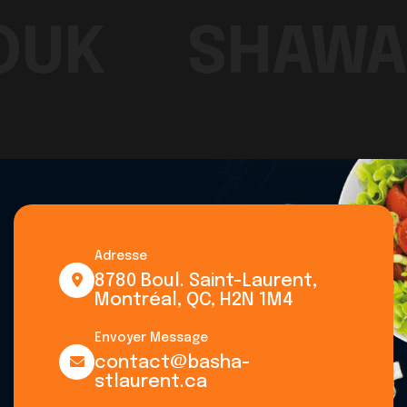
OUK
SHAWA
Adresse
8780 Boul. Saint-Laurent,
Montréal, QC, H2N 1M4
Envoyer Message
contact@basha-
stlaurent.ca