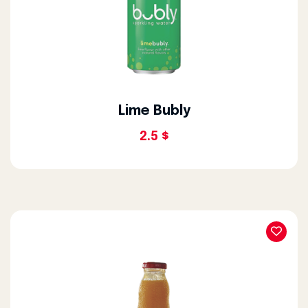
Lime Bubly
2.5 $