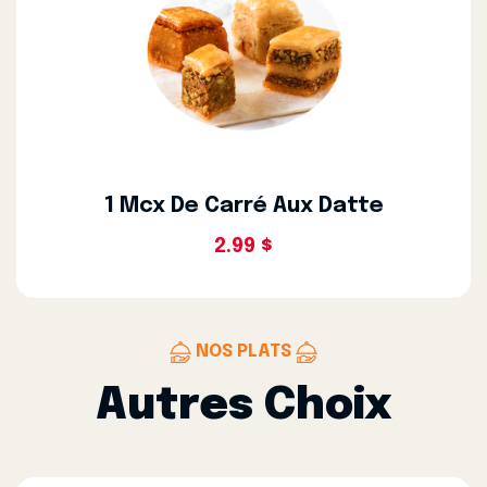
1 Mcx De Carré Aux Datte
2.99 $
NOS PLATS
Autres Choix