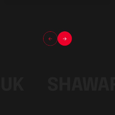
UK
SHAWA