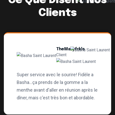
Ce Que Disent Nos
Clients
TheMaryfrkls
Client
Super service avec le sourire! Fidèle a
Basha...ça prends de la gomme a la
menthe avant d'aller en réunion après le
dîner, mais c'est très bon et abordable.