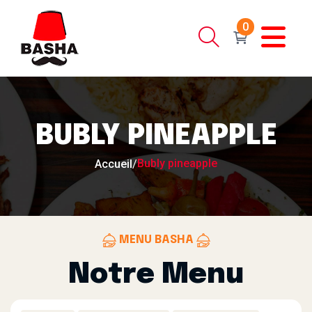
0
BUBLY PINEAPPLE
Bubly pineapple
Accueil
/
MENU BASHA
Notre Menu