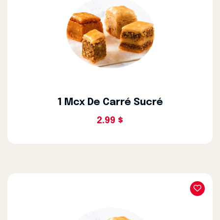
1 Mcx De Carré Sucré
2.99 $