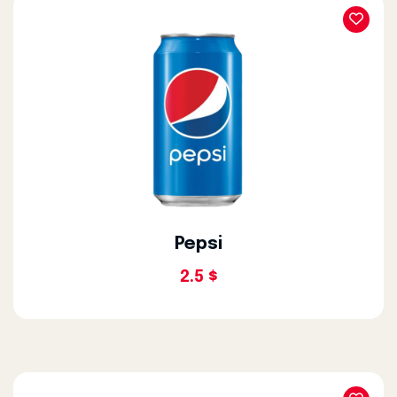
Pepsi
2.5 $