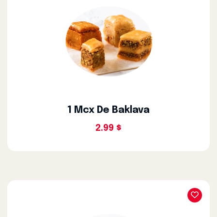
1 Mcx De Baklava
2.99 $