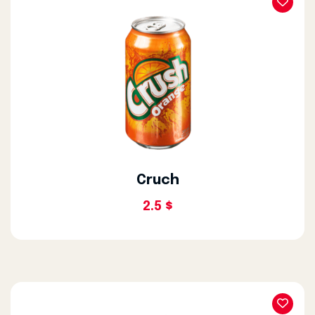
Cruch
2.5 $