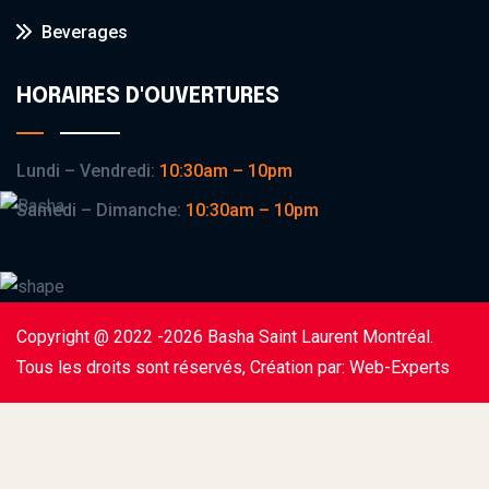
Beverages
HORAIRES D'OUVERTURES
Lundi – Vendredi:
10:30am – 10pm
Samedi – Dimanche:
10:30am – 10pm
Copyright @ 2022 -2026 Basha Saint Laurent Montréal.
Tous les droits sont réservés, Création par:
Web-Experts