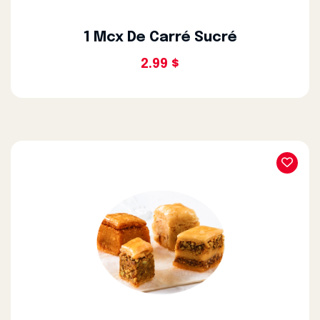
1 Mcx De Carré Sucré
2.99 $