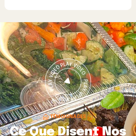
TÉMOIGNAGES
Ce Que Disent Nos