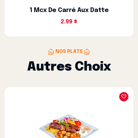
1 Mcx De Carré Aux Datte
2.99 $
NOS PLATS
Autres Choix