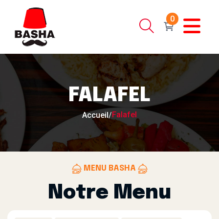
0
FALAFEL
Falafel
Accueil
/
MENU BASHA
Notre Menu