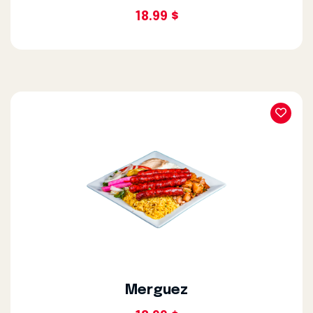
18.99 $
Merguez