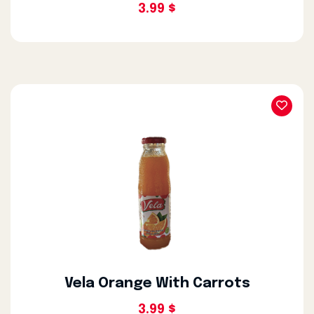
3.99 $
Vela Orange With Carrots
3.99 $