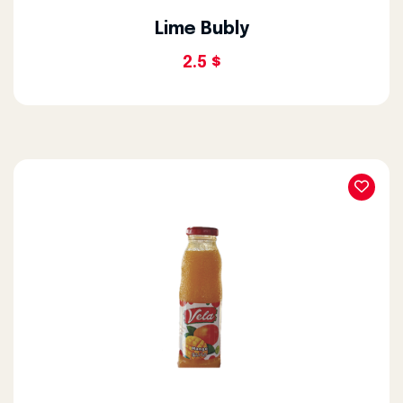
Lime Bubly
2.5 $