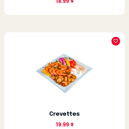
18.99 $
Crevettes
19.99 $