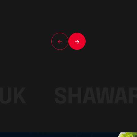
UK
SHAWA