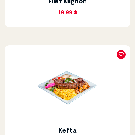
Filet Mignon
19.99 $
Kefta