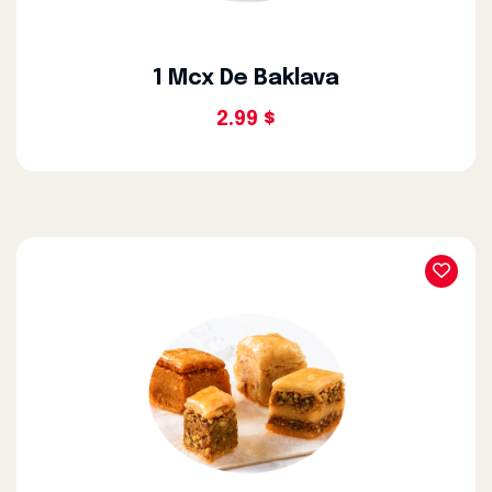
1 Mcx De Baklava
2.99 $