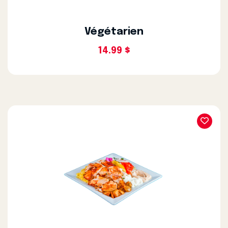
Végétarien
14.99 $