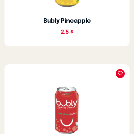
Bubly Pineapple
2.5 $