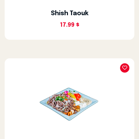
Shish Taouk
17.99 $