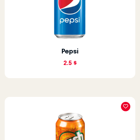
Pepsi
2.5 $