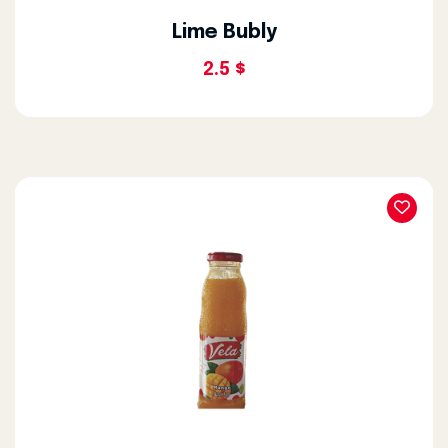
Lime Bubly
2.5 $