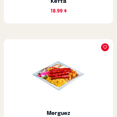
Kefta
18.99 $
Merguez