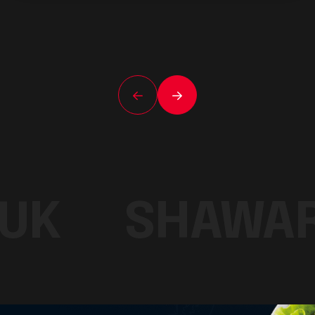
UK
SHAWA