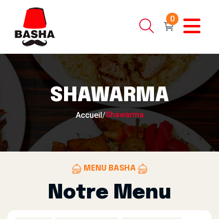
0
SHAWARMA
Shawarma
Accueil
/
MENU BASHA
Notre Menu