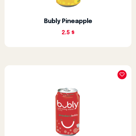
Bubly Pineapple
2.5 $