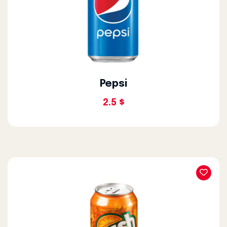
Pepsi
2.5 $