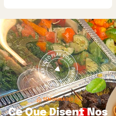
TÉMOIGNAGES
Ce Que Disent Nos