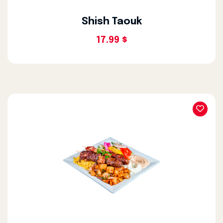
Shish Taouk
17.99 $