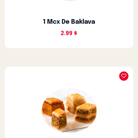
1 Mcx De Baklava
2.99 $