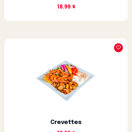
18.99 $
Crevettes