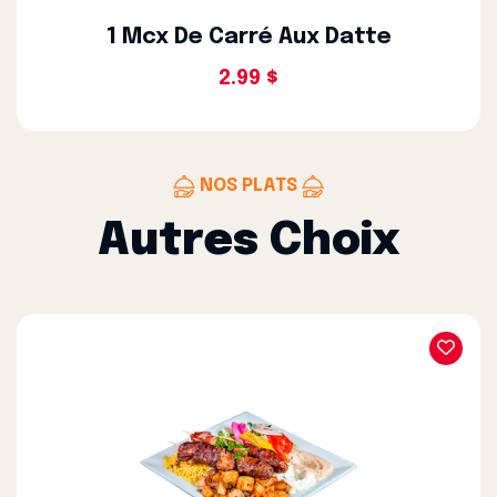
1 Mcx De Carré Aux Datte
2.99 $
NOS PLATS
Autres Choix