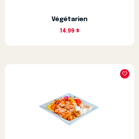
Végétarien
14.99 $