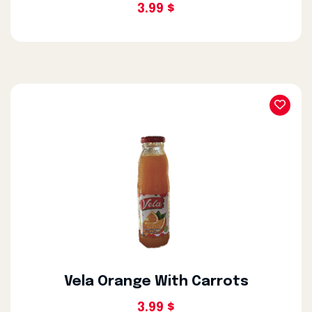
3.99 $
Vela Orange With Carrots
3.99 $