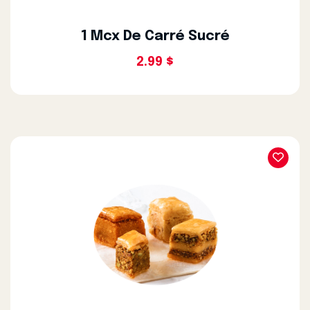
1 Mcx De Carré Sucré
2.99 $