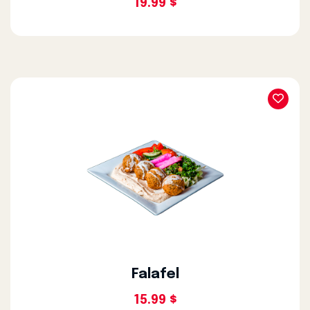
19.99 $
Falafel
15.99 $